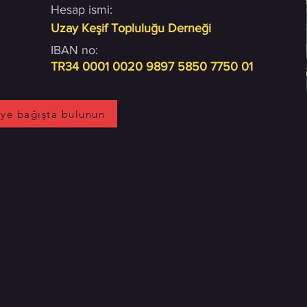
Hesap ismi:
Uzay Keşif Topluluğu Derneği
IBAN no:
TR34 0001 0020 9897 5850 7750 01
ye bağışta bulunun