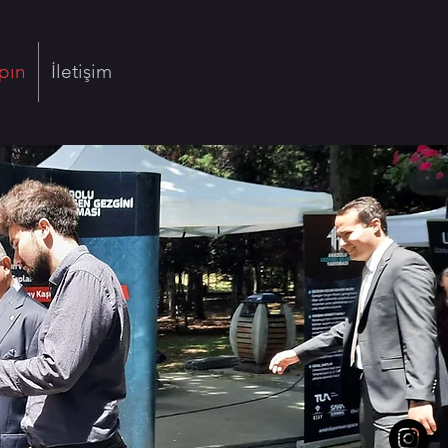
pın
İletişim