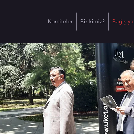
Komiteler
Biz kimiz?
Bağış ya