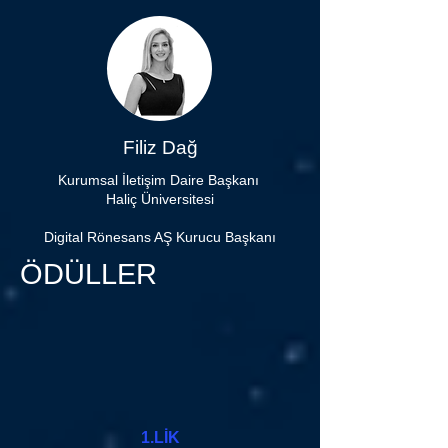
Filiz Dağ
Kurumsal İletişim Daire Başkanı
Haliç Üniversitesi
Digital Rönesans AŞ Kurucu Başkanı
ÖDÜLLER
1.LİK