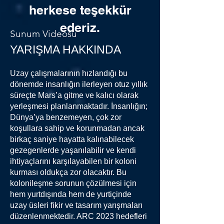
herkese teşekkür
ederiz.
Sunum Videosu
YARIŞMA HAKKINDA
Uzay çalışmalarının hızlandığı bu
dönemde insanlığın ilerleyen otuz yıllık
süreçte Mars’a gitme ve kalıcı olarak
yerleşmesi planlanmaktadır. İnsanlığın;
Dünya’ya benzemeyen, çok zor
koşullara sahip ve korunmadan ancak
birkaç saniye hayatta kalınabilecek
gezegenlerde yaşanılabilir ve kendi
ihtiyaçlarını karşılayabilen bir koloni
kurması oldukça zor olacaktır. Bu
kolonileşme sorunun çözülmesi için
hem yurtdışında hem de yurtiçinde
uzay üsleri fikir ve tasarım yarışmaları
düzenlenmektedir. ARC 2023 hedefleri