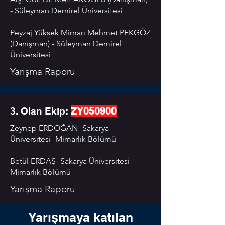
- Süleyman Demirel Üniversitesi
Peyzaj Yüksek Mimarı Mehmet PEKGÖZ
(Danışman) - Süleyman Demirel
Üniversitesi
Yarışma Raporu
3. Olan Ekip:
ZY050900
Zeynep ERDOĞAN- Sakarya
Üniversitesi- Mimarlık Bölümü
Sunum Videosu
Betül ERDAŞ- Sakarya Üniversitesi -
Mimarlık Bölümü
Yarışma Raporu
Yarışmaya katılan