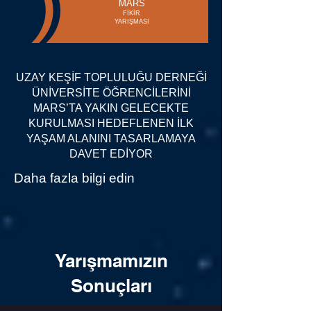
MARS
FİKİR
YARIŞMASI
UZAY KEŞİF TOPLULUĞU DERNEĞİ
ÜNİVERSİTE ÖĞRENCİLERİNİ
MARS’TA YAKIN GELECEKTE
KURULMASI HEDEFLENEN İLK
YAŞAM ALANINI TASARLAMAYA
DAVET EDİYOR
Daha fazla bilgi edin
Yarışmamızın
Sonuçları