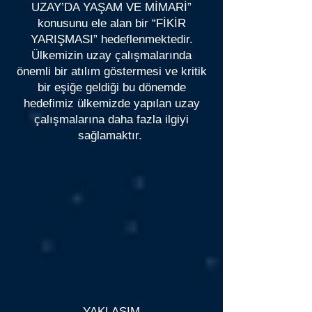
UZAY’DA YAŞAM VE MİMARİ”
konusunu ele alan bir “FİKİR
YARIŞMASI” hedeflenmektedir.
Ülkemizin uzay çalışmalarında
önemli bir atılım göstermesi ve kritik
bir eşiğe geldiği bu dönemde
hedefimiz ülkemizde yapılan uzay
çalışmalarına daha fazla ilgiyi
sağlamaktır.
YAKLAŞIM