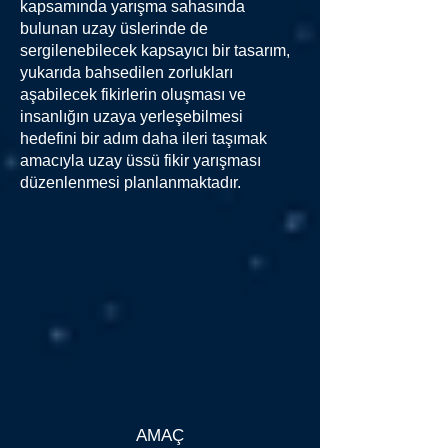
kapsamında yarışma sahasında
bulunan uzay üslerinde de
sergilenebilecek kapsayıcı bir tasarım,
yukarıda bahsedilen zorlukları
aşabilecek fikirlerin oluşması ve
insanlığın uzaya yerleşebilmesi
hedefini bir adım daha ileri taşımak
amacıyla uzay üssü fikir yarışması
düzenlenmesi planlanmaktadır.
AMAÇ