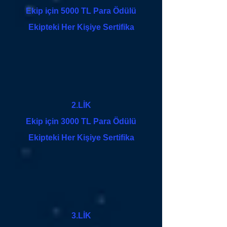
Ekip için 5000 TL Para Ödülü
Ekipteki Her Kişiye Sertifika
2.LİK
Ekip için 3000 TL Para Ödülü
Ekipteki Her Kişiye Sertifika
3.LİK