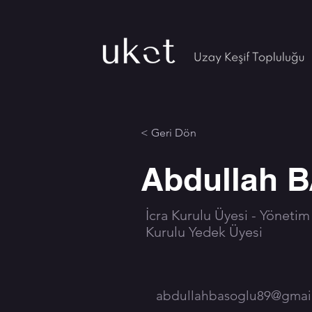
< Geri Dön
Abdullah
İcra Kurulu Üyesi - Yönetim
Kurulu Yedek Üyesi
abdullahbasoglu89@gmai