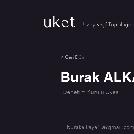
< Geri Dön
Burak ALK
Denetim Kurulu Üyesi
burakalkaya15@gmail.co