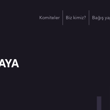
Komiteler
Biz kimiz?
Bağış ya
AYA
m