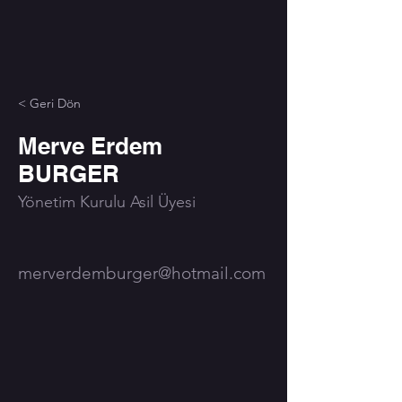
< Geri Dön
Merve Erdem
BURGER
Yönetim Kurulu Asil Üyesi
merverdemburger@hotmail.com